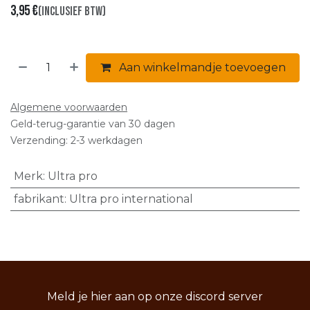
3,95
€
(Inclusief btw)
Aan winkelmandje toevoegen
Algemene voorwaarden
Geld-terug-garantie van 30 dagen
Verzending: 2-3 werkdagen
Merk
:
Ultra pro
fabrikant
:
Ultra pro international
Meld je hier aan op onze discord server