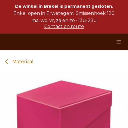
Overslaan naar inhoud
De winkel in Brakel is permanent gesloten.
Enkel open in Erwetegem: Smissenhoek 120
ma, wo, vr, za en zo · 13u-23u
Contact en route
Materiaal