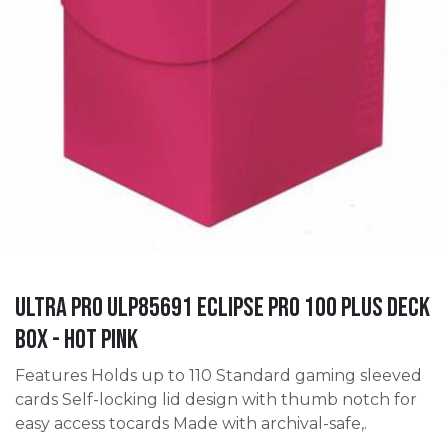
Ultra Pro ULP85691 Eclipse Pro 100 Plus Deck
Box - Hot Pink
Features Holds up to 110 Standard gaming sleeved
cards Self-locking lid design with thumb notch for
easy access tocards Made with archival-safe,.