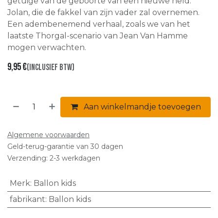
getuige van de geboorte van een nieuwe held:
Jolan, die de fakkel van zijn vader zal overnemen.
Een adembenemend verhaal, zoals we van het
laatste Thorgal-scenario van Jean Van Hamme
mogen verwachten.
9,95
€
(Inclusief btw)
Aan winkelmandje toevoegen
Algemene voorwaarden
Geld-terug-garantie van 30 dagen
Verzending: 2-3 werkdagen
Merk
:
Ballon kids
fabrikant
:
Ballon kids