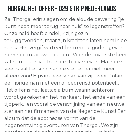
Thorgal Het offer - 029 strip nederlands
Zal Thorgal erin slagen om de aloude bewering “je
kunt nooit meer terug naar huis” te logenstraffen?
Onze held heeft eindelijk zijn gezin
teruggevonden, maar zijn krachten laten hem in de
steek. Het vergif verteert hem en de goden geven
hem nog maar twee dagen... Voor de zoveelste keer
zal hij moeten vechten om te overleven. Maar deze
keer staat het kind van de sterren er niet meer
alleen voor! Hij is in gezelschap van zijn zoon Jolan,
een jongeman met een onbegrensd potentieel...
Het offer is het laatste album waarin achterom
wordt gekeken en het markeert het einde van een
tijdperk... en vooral de verschijning van een nieuwe
ster aan het firmament van de Negende Kunst! Een
album dat de apotheose vormt van de
negenentwintig avonturen van Thorgal. We zijn