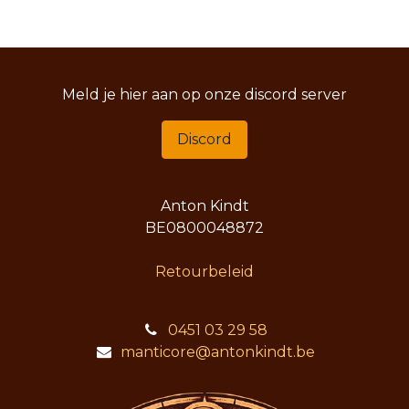
Meld je hier aan op onze discord server
Discord
Anton Kindt
BE0800048872
Retourbeleid
0451 03 29 58
manticore@antonkindt.be