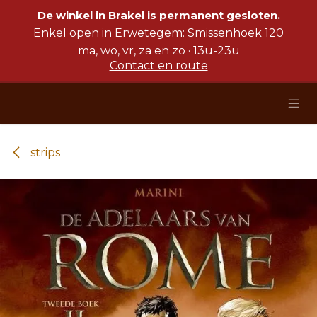
Overslaan naar inhoud
De winkel in Brakel is permanent gesloten.
Enkel open in Erwetegem: Smissenhoek 120
ma, wo, vr, za en zo · 13u-23u
Contact en route
strips