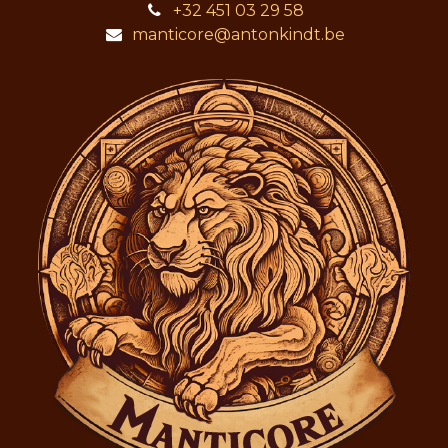
+32 451 03 29 58
manticore@antonkindt.be