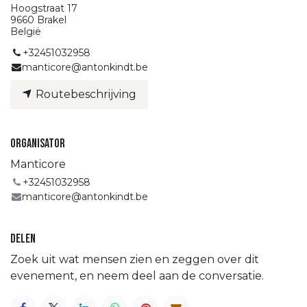
Hoogstraat 17
9660 Brakel
België
+32451032958
manticore@antonkindt.be
Routebeschrijving
Organisator
Manticore
+32451032958
manticore@antonkindt.be
Delen
Zoek uit wat mensen zien en zeggen over dit
evenement, en neem deel aan de conversatie.