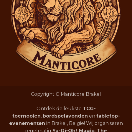
Copyright © Manticore Brakel
Ontdek de leukste
TCG-
toernooien
,
bordspelavonden
en
tabletop-
evenementen
in Brakel, Belgie! Wij organiseren
regelmatig
Yu-Gi-Oh!
,
Magic: The