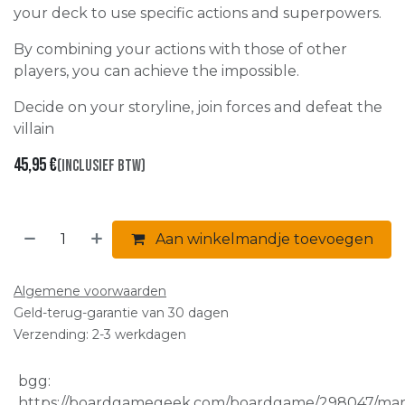
your deck to use specific actions and superpowers.
By combining your actions with those of other
players, you can achieve the impossible.
Decide on your storyline, join forces and defeat the
villain
45,95
€
(Inclusief btw)
Aan winkelmandje toevoegen
Algemene voorwaarden
Geld-terug-garantie van 30 dagen
Verzending: 2-3 werkdagen
bgg
:
https://boardgamegeek.com/boardgame/298047/mar